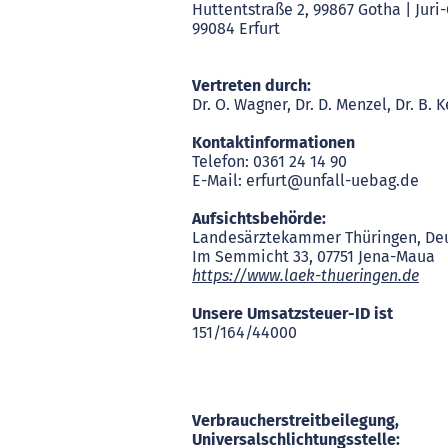
Huttentstraße 2, 99867 Gotha | Juri
99084 Erfurt
Vertreten durch:
Dr. O. Wagner, Dr. D. Menzel, Dr. B. Ke
Kontaktinformationen
Telefon: 0361 24 14 90
E-Mail: erfurt
@unfall-uebag.de
Aufsichtsbehörde:
Landesärztekammer Thüringen, De
Im Semmicht 33, 07751 Jena-Maua
https://www.laek-thueringen.de
Unsere Umsatzsteuer-ID ist
151/164/44000
Verbraucherstreitbeilegung,
Universalschlichtungsstelle: