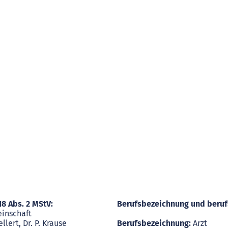
Star
18 Abs. 2 MStV:
Berufsbezeichnung und beruf
inschaft
llert, Dr. P. Krause
Berufsbezeichnung:
Arzt