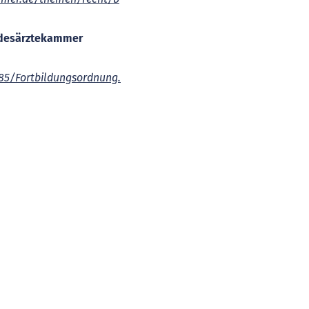
ndesärztekammer
185/Fortbildungsordnung.