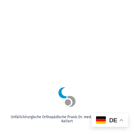
Unfallchirurgische Orthopädische Praxis Dr. med. Wagner & Dr. med.
DE
Kellert